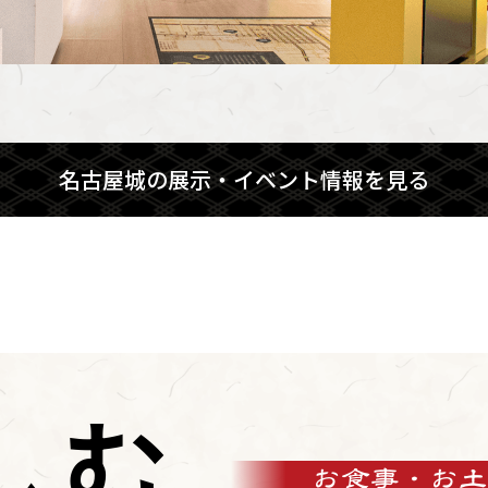
名古屋城の展示・イベント情報を見る
しむ
お食事・お土