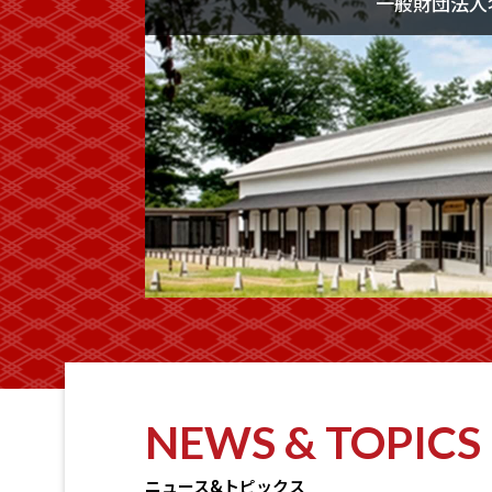
一般財団法人
NEWS & TOPICS
ニュース&トピックス