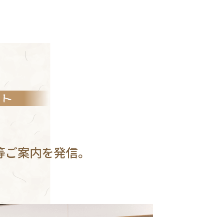
ト
等ご案内を発信。