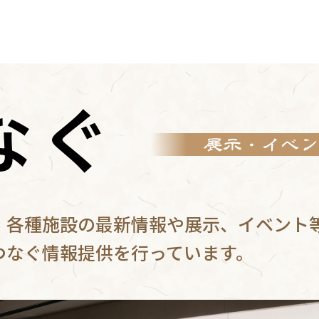
なぐ
展示・イベン
、各種施設の最新情報や展示、イベント
つなぐ情報提供を行っています。