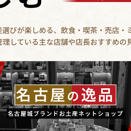
産選びが楽しめる、飲食・喫茶・売店・
管理している主な店舗や店長おすすめの
名古屋
逸品
の
名古屋城ブランドお土産ネットショップ