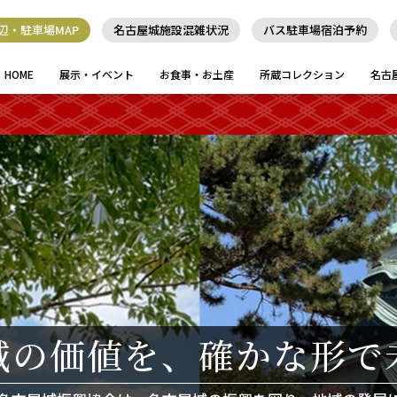
辺・駐車場MAP
名古屋城施設混雑状況
バス駐車場宿泊予約
HOME
展示・イベント
お食事・お土産
所蔵コレクション
名古
城の価値を、
確かな形で