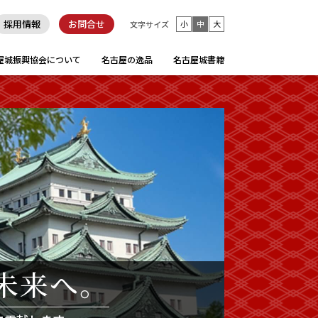
採用情報
お問合せ
小
中
大
文字サイズ
屋城振興協会について
名古屋の逸品
名古屋城書籍
未来へ。