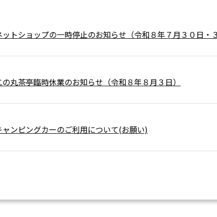
ネットショップの一時停止のお知らせ（令和８年７月３０日・
二の丸茶亭臨時休業のお知らせ（令和８年８月３日）
キャンピングカーのご利用について(お願い)