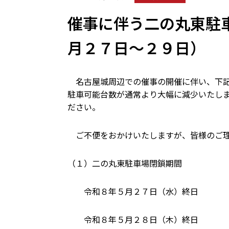
催事に伴う二の丸東駐
月２７日～２９日）
名古屋城周辺での催事の開催に伴い、下記
駐車可能台数が通常より大幅に減少いたし
ださい。
ご不便をおかけいたしますが、皆様のご理
（１）二の丸東駐車場閉鎖期間
令和８年５月２７日（水）終日
令和８年５月２８日（木）終日