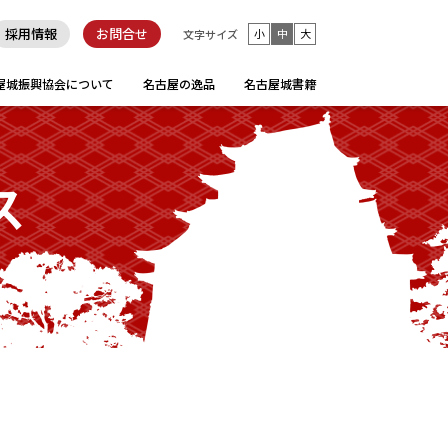
採用情報
お問合せ
小
中
大
文字サイズ
屋城振興協会について
名古屋の逸品
名古屋城書籍
ス