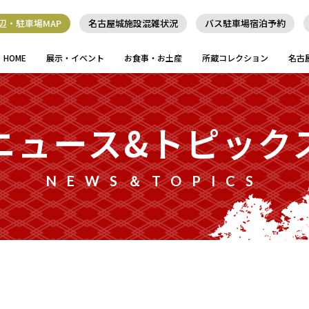
辺・駐車場MAP
名古屋城施設混雑状況
バス駐車場宿泊予約
HOME
展示・イベント
お食事・お土産
所蔵コレクション
名古
ニュース&トピック
NEWS＆TOPICS