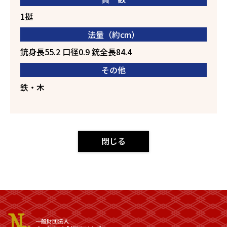
1挺
法量（約cm）
銃身長55.2 口径0.9 銃全長84.4
その他
鉄・木
閉じる
一般財団法人