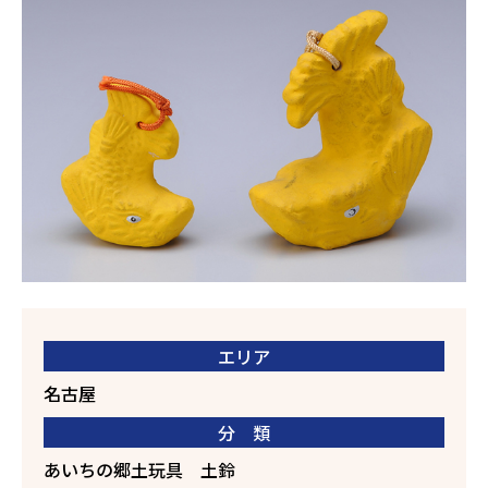
エリア
名古屋
分 類
あいちの郷土玩具
土鈴