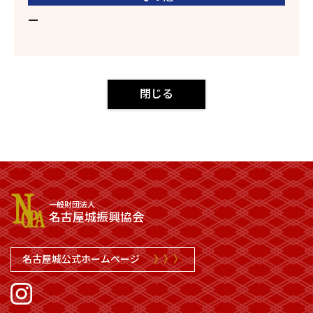
ー
閉じる
一般財団法人
名古屋城振興協会
名古屋城公式ホームページ
〉〉〉