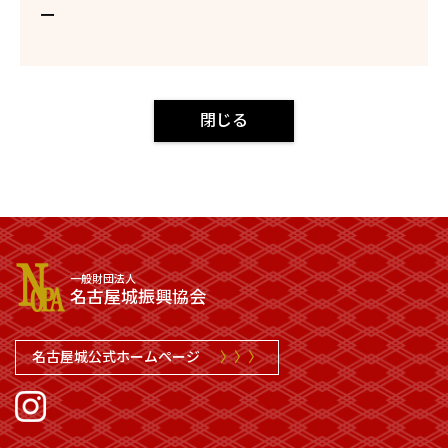
ー
閉じる
一般財団法人
名古屋城振興協会
名古屋城公式ホームページ
〉〉〉