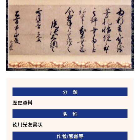
分 類
歴史資料
名 称
徳川光友書状
作者/著書等